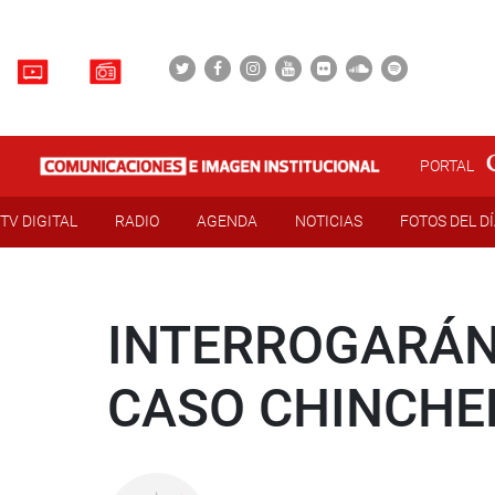
PORTAL
TV DIGITAL
RADIO
AGENDA
NOTICIAS
FOTOS DEL D
INTERROGARÁN
CASO CHINCHE