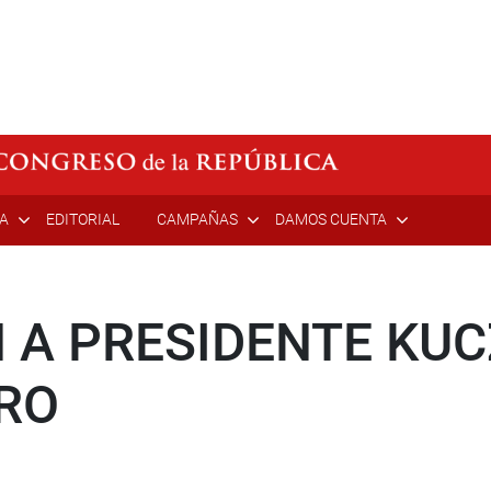
ÍA
EDITORIAL
CAMPAÑAS
DAMOS CUENTA
 A PRESIDENTE KUC
RO