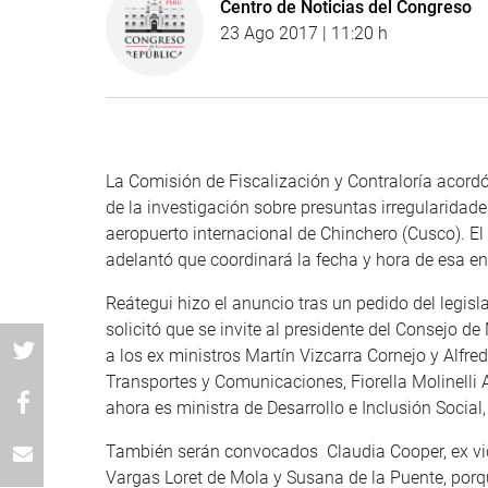
Centro de Noticias del Congreso
23 Ago 2017 | 11:20 h
La Comisión de Fiscalización y Contraloría acordó
de la investigación sobre presuntas irregularida
aeropuerto internacional de Chinchero (Cusco). El
adelantó que coordinará la fecha y hora de esa ent
Reátegui hizo el anuncio tras un pedido del legi
solicitó que se invite al presidente del Consejo 
a los ex ministros Martín Vizcarra Cornejo y Alfre
Transportes y Comunicaciones, Fiorella Molinelli 
ahora es ministra de Desarrollo e Inclusión Socia
También serán convocados Claudia Cooper, ex vice
Vargas Loret de Mola y Susana de la Puente, porq