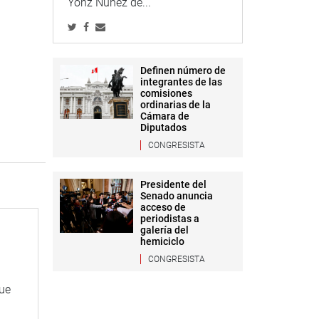
Yonz Núñez de...
Definen número de
integrantes de las
comisiones
ordinarias de la
Cámara de
Diputados
CONGRESISTA
Presidente del
Senado anuncia
acceso de
periodistas a
galería del
hemiciclo
CONGRESISTA
que