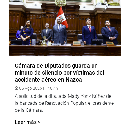
unanimidad. (ac)
PRENSA-CONGRESO
25-8-17
Cámara de Diputados guarda un
minuto de silencio por víctimas del
accidente aéreo en Nazca
05 Ago 2026 | 17:07 h
A solicitud de la diputada Mady Yonz Núñez de
la bancada de Renovación Popular, el presidente
de la Cámara...
Leer más >