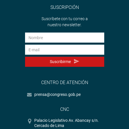
SUSCRIPCIÓN
Suscríbete con tu correo a
nuestro newsletter.
Suscribirme
CENTRO DE ATENCIÓN
prensa@congreso.gob.pe
CNC
Palacio Legislativo Av. Abancay s/n.
Cercado de Lima