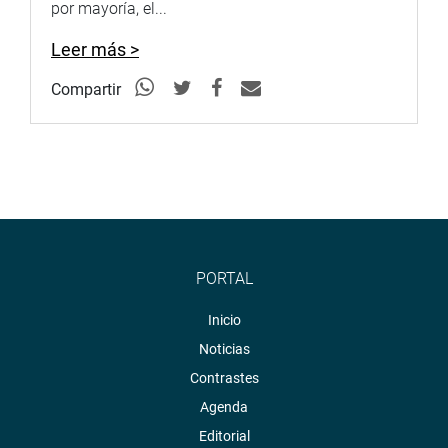
por mayoría, el...
Leer más >
Compartir
PORTAL
Inicio
Noticias
Contrastes
Agenda
Editorial