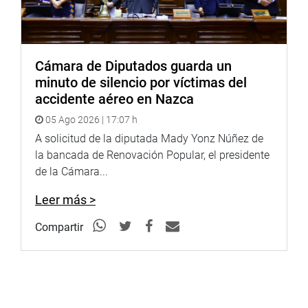
Cámara de Diputados guarda un
minuto de silencio por víctimas del
accidente aéreo en Nazca
05 Ago 2026 | 17:07 h
A solicitud de la diputada Mady Yonz Núñez de
la bancada de Renovación Popular, el presidente
de la Cámara...
Leer más >
Compartir