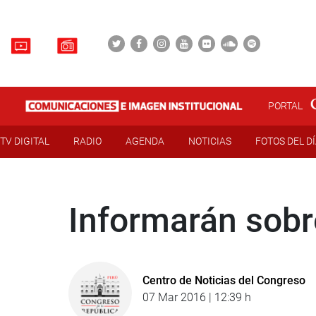
PORTAL
TV DIGITAL
RADIO
AGENDA
NOTICIAS
FOTOS DEL D
Informarán sobre
Centro de Noticias del Congreso
07 Mar 2016 | 12:39 h