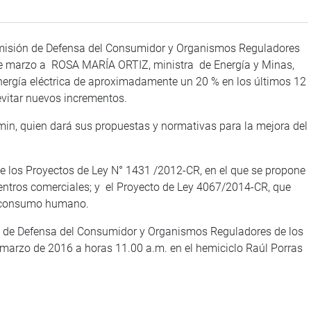
Comisión de Defensa del Consumidor y Organismos Reguladores
8 de marzo a ROSA MARÍA ORTIZ, ministra de Energía y Minas,
 energía eléctrica de aproximadamente un 20 % en los últimos 12
evitar nuevos incrementos.
min, quien dará sus propuestas y normativas para la mejora del
e los Proyectos de Ley N° 1431 /2012-CR, en el que se propone
 centros comerciales; y el Proyecto de Ley 4067/2014-CR, que
a consumo humano.
ón de Defensa del Consumidor y Organismos Reguladores de los
e marzo de 2016 a horas 11.00 a.m. en el hemiciclo Raúl Porras