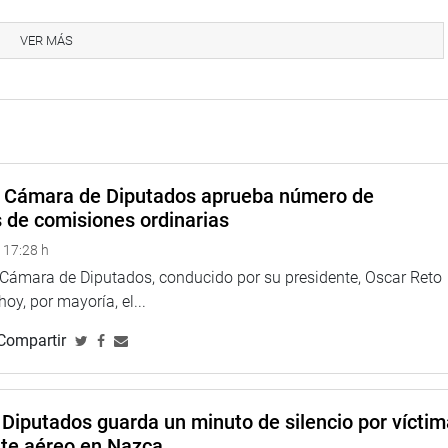
VER MÁS
a Cámara de Diputados aprueba número de
s de comisiones ordinarias
 17:28 h
a Cámara de Diputados, conducido por su presidente, Oscar Reto
 hoy, por mayoría, el...
Compartir
Diputados guarda un minuto de silencio por vícti
nte aéreo en Nazca