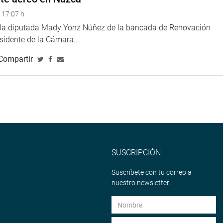
 17:07 h
e la diputada Mady Yonz Núñez de la bancada de Renovación
esidente de la Cámara...
Compartir
SUSCRIPCIÓN
Suscríbete con tu correo a
nuestro newsletter.