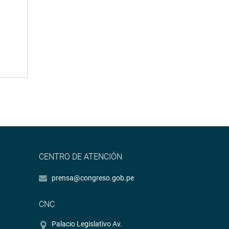
CENTRO DE ATENCIÓN
prensa@congreso.gob.pe
CNC
Palacio Legislativo Av.