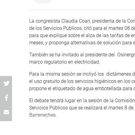
La congresista Claudia Coari, presidenta de la 
de los Servicios Públicos, citó para el martes 0
para que explique sobre el alza de las tarifas de
meses; y proponga alternativas de solución para 
También se ha invitado al presidente del Osinerg
marco regulatorio en electricidad.
Para la misma sesión se incliyó los dictámenes d
el uso gratuito de los servicios higiénicos en los
propone el etiquetado de agua embotellada par
El debate tendrá lugar en la sesión de la Comisi
Servicios Públicos que se realizará el martes 8 d
Barrenechea.