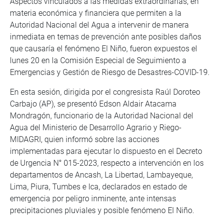
Aspectos vinculados a las medidas extraordinarias, en
materia económica y financiera que permiten a la
Autoridad Nacional del Agua a intervenir de manera
inmediata en temas de prevención ante posibles daños
que causaría el fenómeno El Niño, fueron expuestos el
lunes 20 en la Comisión Especial de Seguimiento a
Emergencias y Gestión de Riesgo de Desastres-COVID-19.
En esta sesión, dirigida por el congresista Raúl Doroteo
Carbajo (AP), se presentó Edson Aldair Atacama
Mondragón, funcionario de la Autoridad Nacional del
Agua del Ministerio de Desarrollo Agrario y Riego-
MIDAGRI, quien informó sobre las acciones
implementadas para ejecutar lo dispuesto en el Decreto
de Urgencia N° 015-2023, respecto a intervención en los
departamentos de Ancash, La Libertad, Lambayeque,
Lima, Piura, Tumbes e Ica, declarados en estado de
emergencia por peligro inminente, ante intensas
precipitaciones pluviales y posible fenómeno El Niño.