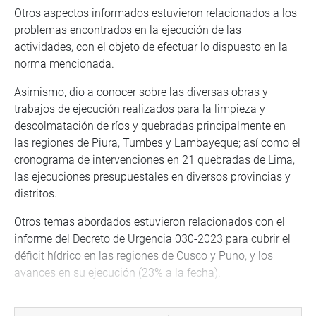
Otros aspectos informados estuvieron relacionados a los
problemas encontrados en la ejecución de las
actividades, con el objeto de efectuar lo dispuesto en la
norma mencionada.
Asimismo, dio a conocer sobre las diversas obras y
trabajos de ejecución realizados para la limpieza y
descolmatación de ríos y quebradas principalmente en
las regiones de Piura, Tumbes y Lambayeque; así como el
cronograma de intervenciones en 21 quebradas de Lima,
las ejecuciones presupuestales en diversos provincias y
distritos.
Otros temas abordados estuvieron relacionados con el
informe del Decreto de Urgencia 030-2023 para cubrir el
déficit hídrico en las regiones de Cusco y Puno, y los
avances en su ejecución (23% a la fecha).
Al respecto, el legislador Doroteo Carbajo expresó su