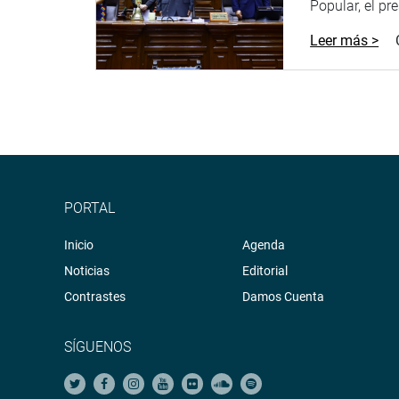
Popular, el pr
Leer más >
PORTAL
Inicio
Agenda
Noticias
Editorial
Contrastes
Damos Cuenta
SÍGUENOS