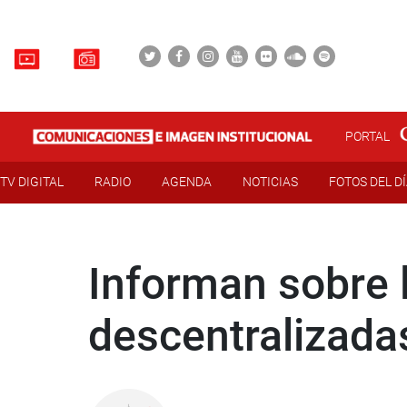
PORTAL
TV DIGITAL
RADIO
AGENDA
NOTICIAS
FOTOS DEL D
Informan sobre l
descentralizada