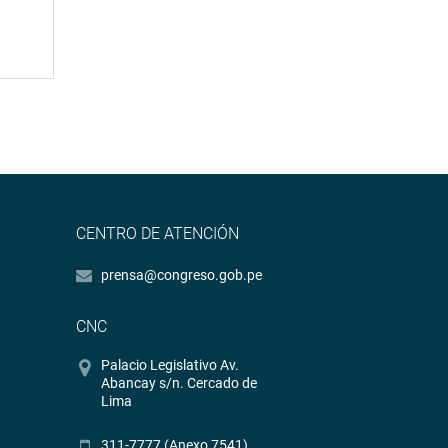
CENTRO DE ATENCIÓN
prensa@congreso.gob.pe
CNC
Palacio Legislativo Av.
Abancay s/n. Cercado de
Lima
311-7777 (Anexo 7541)