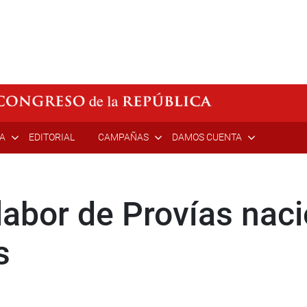
ÍA
EDITORIAL
CAMPAÑAS
DAMOS CUENTA
abor de Provías naci
s