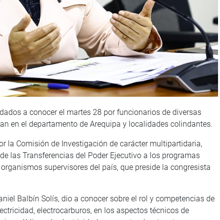
n dados a conocer el martes 28 por funcionarios de diversas
an en el departamento de Arequipa y localidades colindantes.
r la Comisión de Investigación de carácter multipartidaria,
 de las Transferencias del Poder Ejecutivo a los programas
organismos supervisores del país, que preside la congresista
aniel Balbín Solís, dio a conocer sobre el rol y competencias de
lectricidad, electrocarburos, en los aspectos técnicos de