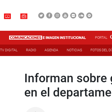
PORTAL
TV DIGITAL
RADIO
AGENDA
NOTICIAS
FOTOS DEL D
Informan sobre g
en el departame