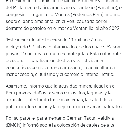
En sesión de la Comisión de Medio Ambiente y Turismo
del Parlamento Latinoamericano y Caribeño (Parlatino), el
congresista Edgar Tello Montes (Podemos Perú) informó
sobre el daño ambiental en el Perú causado por el
derrame de petróleo en el mar de Ventanilla, el año 2022.
“Este incidente afectó cerca de 11 mil hectáreas,
incluyendo 97 sitios contaminados, de los cuales 62 son
playas, 2 son áreas naturales protegidas. Esta catástrofe
ocasionó la paralización de diversas actividades
económicas como la pesca artesanal, la acuicultura a
menor escala, el turismo y el comercio interno”, refirió.
Asimismo, informó que la actividad minera ilegal en el
Perú provoca daños severos en los ríos, lagunas y la
atmósfera; afectando los ecosistemas, la salud de la
población, los suelos y la depredación de áreas naturales.
Por su parte, el parlamentario Germán Tacuri Valdivia
(BMCN) informó sobre la colocación de cables de alta