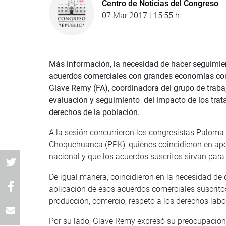
Centro de Noticias del Congreso
07 Mar 2017 | 15:55 h
Más información, la necesidad de hacer seguimie
acuerdos comerciales con grandes economías com
Glave Remy (FA), coordinadora del grupo de traba
evaluación y seguimiento del impacto de los trata
derechos de la población.
A la sesión concurrieron los congresistas Paloma
Choquehuanca (PPK), quienes coincidieron en apoy
nacional y que los acuerdos suscritos sirvan para 
De igual manera, coincidieron en la necesidad de
aplicación de esos acuerdos comerciales suscrito
producción, comercio, respeto a los derechos labo
Por su lado, Glave Remy expresó su preocupación, 