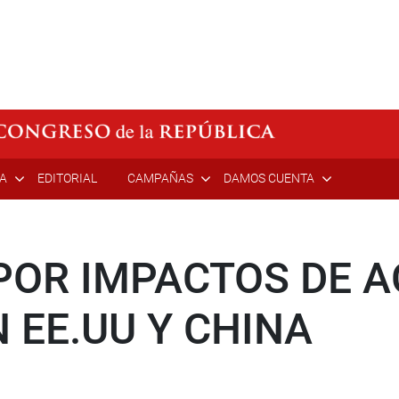
ÍA
EDITORIAL
CAMPAÑAS
DAMOS CUENTA
POR IMPACTOS DE 
 EE.UU Y CHINA