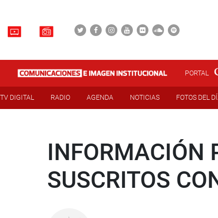
PORTAL
TV DIGITAL
RADIO
AGENDA
NOTICIAS
FOTOS DEL D
INFORMACIÓN 
SUSCRITOS CON