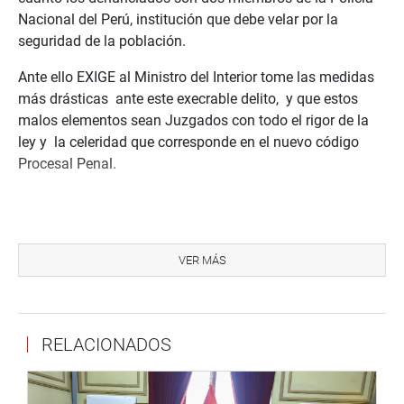
Nacional del Perú, institución que debe velar por la
seguridad de la población.
Ante ello EXIGE al Ministro del Interior tome las medidas
más drásticas
ante este execrable delito,
y que estos
malos elementos sean Juzgados con todo el rigor de la
ley y
la celeridad que corresponde en el nuevo código
Procesal Penal.
Lima 11 de agosto de 2016
VER MÁS
Agradecemos su difusión
RELACIONADOS
Despacho Congresista Tamar Arimborgo Guerra
Teléfono: 3117110