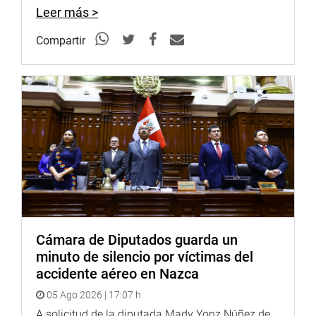
Leer más >
Compartir
Cámara de Diputados guarda un
minuto de silencio por víctimas del
accidente aéreo en Nazca
05 Ago 2026 | 17:07 h
A solicitud de la diputada Mady Yonz Núñez de