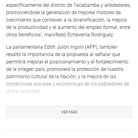
específicamente del distrito de Tacabamba y alrededores,
promoviéndose la generación de mejores motores de
crecimiento que conlleven a la diversificación, la mejora
de la productividad y el aumento del empleo formal, entre
otros beneficios”, manifestó Echeverría Rodríguez.
La parlamentaria Edith Julón Irigoín (APP), también
resaltó la importancia de la propuesta al señalar que
permitirá mejorar el posicionamiento y el fortalecimiento
de la imagen país, promoverá la protección de nuestro
patrimonio cultural de la Nación, y la mejora de las
condiciones sociales y económicas de los pobladores de
dicha localidad.
Al término del debate, la propuesta de ley fue aprobada
por unanimidad con 111 votos.
VER MÁS
Oficina de comunicaciones e imagen institucional