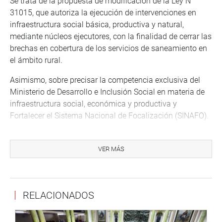
Se trata de la propuesta de modificación de la Ley N°
31015, que autoriza la ejecución de intervenciones en
infraestructura social básica, productiva y natural,
mediante núcleos ejecutores, con la finalidad de cerrar las
brechas en cobertura de los servicios de saneamiento en
el ámbito rural.
Asimismo, sobre precisar la competencia exclusiva del
Ministerio de Desarrollo e Inclusión Social en materia de
infraestructura social, económica y productiva y
Fortalecer el Sistema Nacional de Focalización (SINAFO).
OFICINA DE COMUNICACIONES E IMAGEN
INSTITUCIONAL
VER MÁS
RELACIONADOS