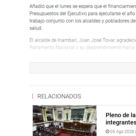
Añadió que el lunes se espera que el financiamient
Presupuestos del Ejecutivo para ejecutarse el año 
trabajo conjunto con los alcaldes y pobladores d
salud.
El alcalde de Inambari, Juan José Tovar, agradeci
Parlamento Nacional y su desprendimiento hacia l
“Este centro de salud -que va a salvar vidas- es d
2010. Ahora nosotros, como gestión, hemos levant
enfatizó.
Por su parte, el alcalde distrital de Las Piedras
noticias”, con el anuncio de la construcción del óv
RELACIONADOS
OFICINA DE COMUNICACIONES E IMAGEN INSTI
Pleno de l
integrante
05 Ago 2026 |