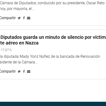
a Cámara de Diputados, conducido por su presidente, Oscar Reto
 hoy, por mayoría, el...
Compartir
Diputados guarda un minuto de silencio por vícti
nte aéreo en Nazca
 17:07 h
e la diputada Mady Yonz Núñez de la bancada de Renovación
esidente de la Cámara...
Compartir