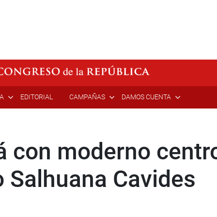
ÍA
EDITORIAL
CAMPAÑAS
DAMOS CUENTA
á con moderno centro
o Salhuana Cavides