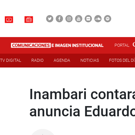
PORTAL
TV DIGITAL
RADIO
AGENDA
NOTICIAS
FOTOS DEL D
Inambari contar
anuncia Eduard