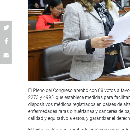
El Pleno del Congreso aprobó con 88 votos a favo
2273 y 4995, que establece medidas para facilita
dispositivos médicos registrados en países de alta
enfermedades raras o huérfanas y cánceres de bajo 
calidad y equitativo a estos, y garantizar el dere
El texto sustitutorio aprobado contiene cinco artí