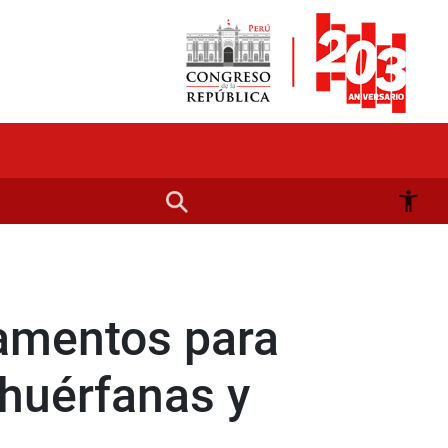
amentos para
huérfanas y