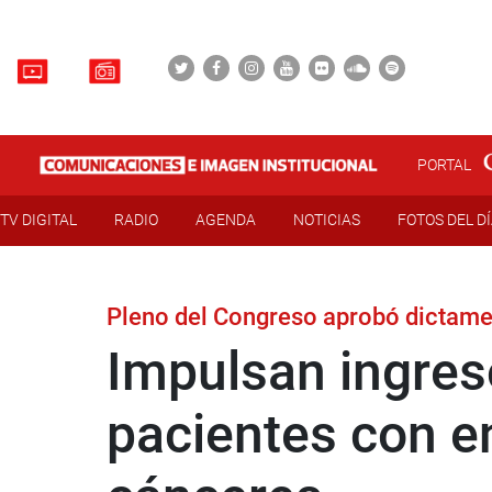
PORTAL
TV DIGITAL
RADIO
AGENDA
NOTICIAS
FOTOS DEL D
Pleno del Congreso aprobó dictame
Impulsan ingre
pacientes con e