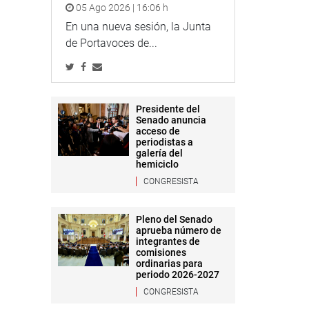
05 Ago 2026 | 16:06 h
En una nueva sesión, la Junta
de Portavoces de...
Presidente del
Senado anuncia
acceso de
periodistas a
galería del
hemiciclo
CONGRESISTA
Pleno del Senado
aprueba número de
integrantes de
comisiones
ordinarias para
periodo 2026-2027
CONGRESISTA