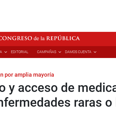
ÍA
EDITORIAL
CAMPAÑAS
DAMOS CUENTA
n por amplia mayoría
so y acceso de medic
nfermedades raras o 