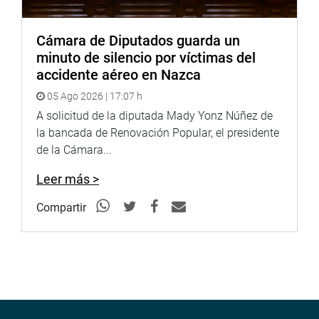
Cámara de Diputados guarda un
minuto de silencio por víctimas del
accidente aéreo en Nazca
05 Ago 2026 | 17:07 h
A solicitud de la diputada Mady Yonz Núñez de
la bancada de Renovación Popular, el presidente
de la Cámara...
Leer más >
Compartir