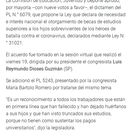
La Comisión de Educación, Juventud y Deporte aprobó,
por mayoría –con nueve votos a favor–, el dictamen del
PL N.° 6079, que propone la Ley que declara de necesidad
e interés nacional el otorgamiento de becas de estudios
superiores a los hijos sobrevivientes de los héroes de
batalla contra el coronavirus, declarados mediante Ley N.
° 31021.
El acuerdo fue tomado en la sesión virtual que realizó el
viernes 19, dirigida por su presidente el congresista
Luis
Reymundo Dioses Guzmán
(SP).
Se adicionó el PL 5243, presentado por la congresista
María Bartolo Romero por tratarse del mismo tema.
“Es un reconocimiento a todos los trabajadores que están
en primera línea que han fallecido y han dejado huérfanos
a sus hijos y que han visto truncados sus estudios,
porque no tienen como sustentar los pagos
universitarios”, dijo la legisladora.