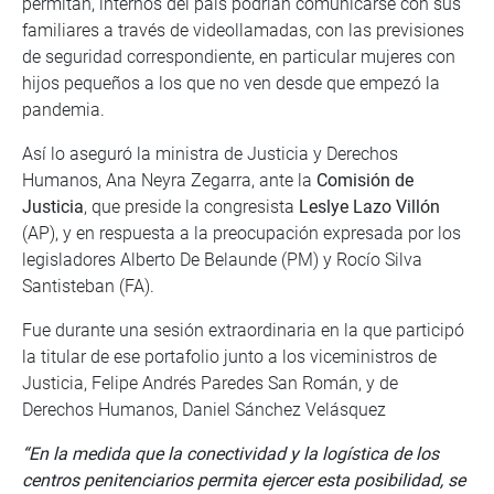
permitan, internos del país podrían comunicarse con sus
familiares a través de videollamadas, con las previsiones
de seguridad correspondiente, en particular mujeres con
hijos pequeños a los que no ven desde que empezó la
pandemia.
Así lo aseguró la ministra de Justicia y Derechos
Humanos, Ana Neyra Zegarra, ante la
Comisión de
Justicia
, que preside la congresista
Leslye Lazo Villón
(AP), y en respuesta a la preocupación expresada por los
legisladores Alberto De Belaunde (PM) y Rocío Silva
Santisteban (FA).
Fue durante una sesión extraordinaria en la que participó
la titular de ese portafolio junto a los viceministros de
Justicia, Felipe Andrés Paredes San Román, y de
Derechos Humanos, Daniel Sánchez Velásquez
“En la medida que la conectividad y la logística de los
centros penitenciarios permita ejercer esta posibilidad, se