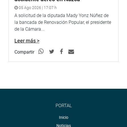
05 Ago 2026 | 17:07 h
A solicitud de la diputada Mady Yonz Núñez de
la bancada de Renovación Popular, el presidente
de la Cámara...
Leer más >
Compartir
PORTAL
Inicio
Noticias