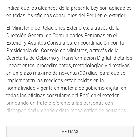
Indica que los alcances de la presente Ley son aplicables
en todas las oficinas consulares del Perú en el exterior.
El Ministerio de Relaciones Exteriores, a través de la
Dirección General de Comunidades Peruanas en el
Exterior y Asuntos Consulares, en coordinación con la
Presidencia del Consejo de Ministros, a través de la
Secretaría de Gobierno y Transformación Digital, dicta los
lineamientos, procedimientos, metodologías y directivas
en un plazo máximo de noventa (90) días, para que se
implementen las medidas establecidas en la
normatividad vigente en materia de gobierno digital en
todas las oficinas consulares del Perú en el exterior,
brindando un trato preferente a las personas con
discapacidad y donde exista masa crítica de peruanos.
Las oficinas consulares del Perú en el exterior
implementan sus respectivas Mesas de Partes Digitales,
VER MÁS
garantizando el cumplimiento de las disposiciones en