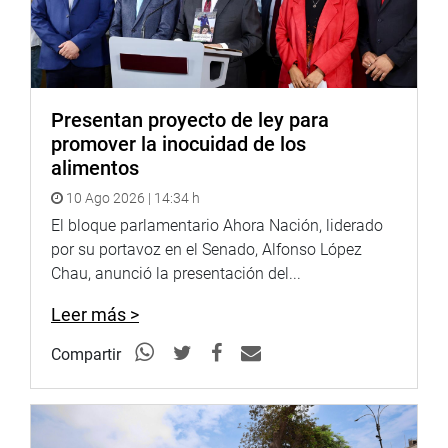
Presentan proyecto de ley para
promover la inocuidad de los
alimentos
10 Ago 2026 | 14:34 h
El bloque parlamentario Ahora Nación, liderado
por su portavoz en el Senado, Alfonso López
Chau, anunció la presentación del...
Leer más >
Compartir