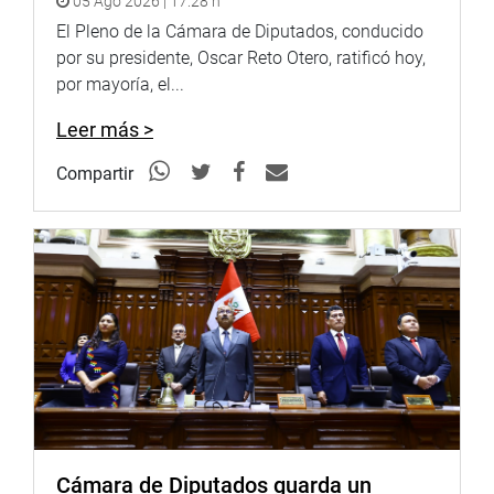
05 Ago 2026 | 17:28 h
El Pleno de la Cámara de Diputados, conducido
por su presidente, Oscar Reto Otero, ratificó hoy,
por mayoría, el...
Leer más >
Compartir
Cámara de Diputados guarda un