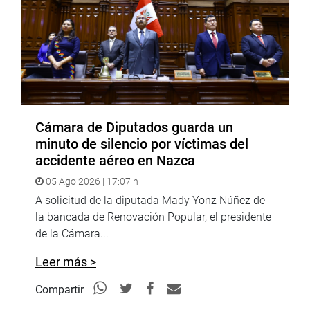
Cámara de Diputados guarda un
minuto de silencio por víctimas del
accidente aéreo en Nazca
05 Ago 2026 | 17:07 h
A solicitud de la diputada Mady Yonz Núñez de
la bancada de Renovación Popular, el presidente
de la Cámara...
Leer más >
Compartir