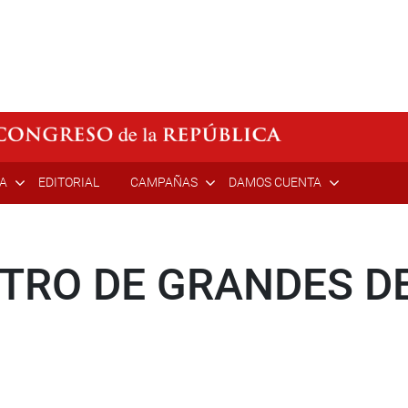
ÍA
EDITORIAL
CAMPAÑAS
DAMOS CUENTA
NTRO DE GRANDES D