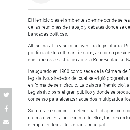
El Hemiciclo es el ambiente solemne donde se real
de las reuniones de trabajo y debates donde se d
bancadas políticas.
Allí se instalan y se concluyen las legislaturas.
políticos de los últimos tiempos, así como presid
sus labores de gobierno ante la Representación N
Inaugurado en 1908 como sede de la Cámara de Di
legislativo, alrededor del cual se erigió progresiv
en forma de semicírculo. La palabra “hemiciclo”, 
Legislativo para el gran público y donde se prod
consenso para alcanzar acuerdos multipartidarios e
Su forma semicircular determina la disposición c
en tres niveles y, por encima de ellos, los tres ór
siempre en torno del estrado principal.