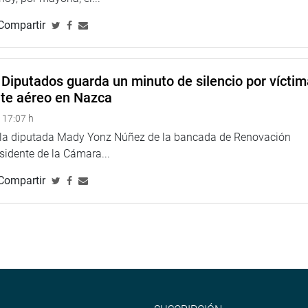
Compartir
Diputados guarda un minuto de silencio por vícti
nte aéreo en Nazca
 17:07 h
e la diputada Mady Yonz Núñez de la bancada de Renovación
esidente de la Cámara...
Compartir