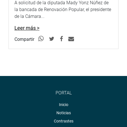
A solicitud de la diputada Mady Yonz Núñez de
07-08-18
la bancada de Renovación Popular, el presidente
de la Cámara...
Leer más >
Compartir
PORTAL
Inicio
Noticias
Contrastes