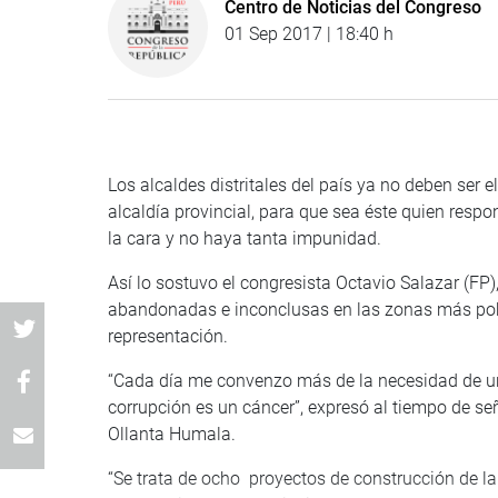
Centro de Noticias del Congreso
01 Sep 2017 | 18:40 h
Los alcaldes distritales del país ya no deben ser e
alcaldía provincial, para que sea éste quien respon
la cara y no haya tanta impunidad.
Así lo sostuvo el congresista Octavio Salazar (FP
abandonadas e inconclusas en las zonas más pobr
representación.
“Cada día me convenzo más de la necesidad de un
corrupción es un cáncer”, expresó al tiempo de s
Ollanta Humala.
“Se trata de ocho proyectos de construcción de la 