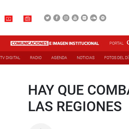
PORTAL
TV DIGITAL
RADIO
AGENDA
NOTICIAS
FOTOS DEL D
HAY QUE COMBA
LAS REGIONES