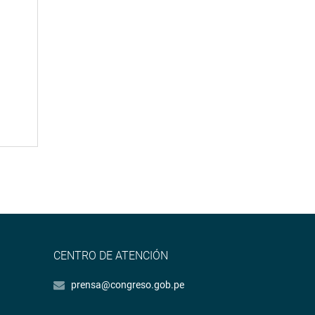
CENTRO DE ATENCIÓN
prensa@congreso.gob.pe