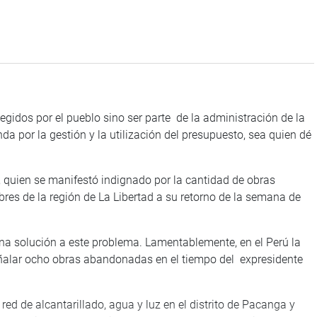
legidos por el pueblo sino ser parte de la administración de la
da por la gestión y la utilización del presupuesto, sea quien dé
), quien se manifestó indignado por la cantidad de obras
es de la región de La Libertad a su retorno de la semana de
a solución a este problema. Lamentablemente, en el Perú la
eñalar ocho obras abandonadas en el tiempo del expresidente
red de alcantarillado, agua y luz en el distrito de Pacanga y