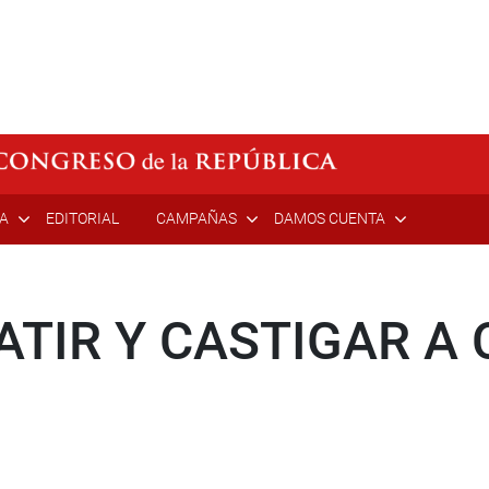
ÍA
EDITORIAL
CAMPAÑAS
DAMOS CUENTA
TIR Y CASTIGAR A