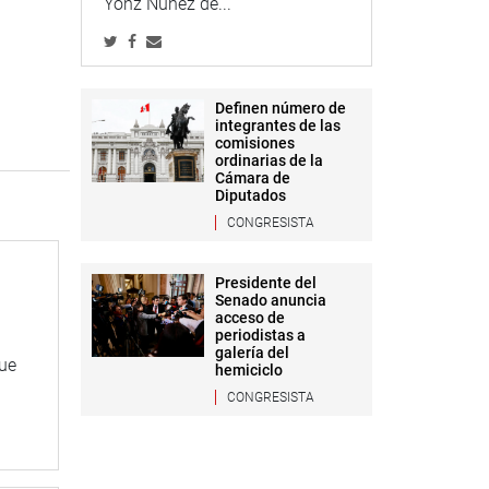
Yonz Núñez de...
Definen número de
integrantes de las
comisiones
ordinarias de la
Cámara de
Diputados
CONGRESISTA
Presidente del
Senado anuncia
acceso de
periodistas a
galería del
que
hemiciclo
CONGRESISTA