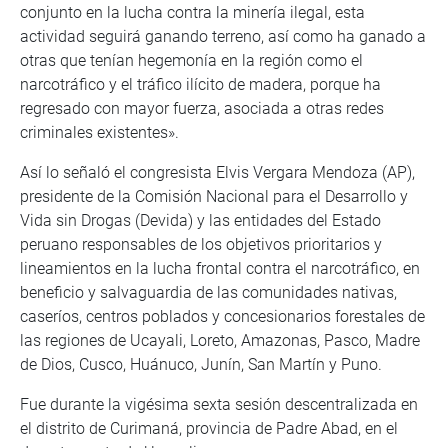
conjunto en la lucha contra la minería ilegal, esta
actividad seguirá ganando terreno, así como ha ganado a
otras que tenían hegemonía en la región como el
narcotráfico y el tráfico ilícito de madera, porque ha
regresado con mayor fuerza, asociada a otras redes
criminales existentes».
Así lo señaló el congresista Elvis Vergara Mendoza (AP),
presidente de la Comisión Nacional para el Desarrollo y
Vida sin Drogas (Devida) y las entidades del Estado
peruano responsables de los objetivos prioritarios y
lineamientos en la lucha frontal contra el narcotráfico, en
beneficio y salvaguardia de las comunidades nativas,
caseríos, centros poblados y concesionarios forestales de
las regiones de Ucayali, Loreto, Amazonas, Pasco, Madre
de Dios, Cusco, Huánuco, Junín, San Martín y Puno.
Fue durante la vigésima sexta sesión descentralizada en
el distrito de Curimaná, provincia de Padre Abad, en el