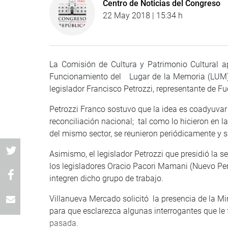
Centro de Noticias del Congreso
22 May 2018 | 15:34 h
La Comisión de Cultura y Patrimonio Cultural 
Funcionamiento del Lugar de la Memoria (LUM).
legislador Francisco Petrozzi, representante de F
Petrozzi Franco sostuvo que la idea es coadyuvar
reconciliación nacional; tal como lo hicieron en l
del mismo sector, se reunieron periódicamente y 
Asimismo, el legislador Petrozzi que presidió la 
los legisladores Oracio Pacori Mamani (Nuevo Pe
integren dicho grupo de trabajo.
Villanueva Mercado solicitó la presencia de la Min
para que esclarezca algunas interrogantes que le
pasada.