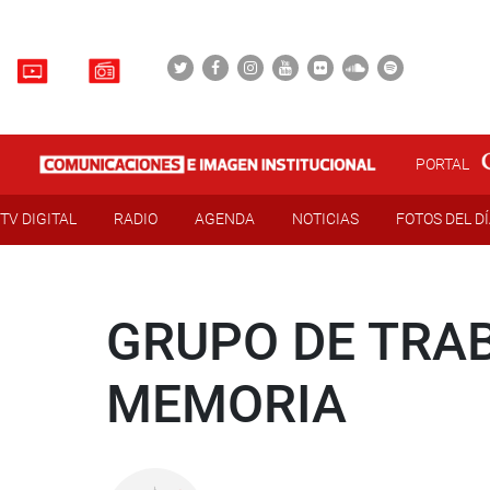
PORTAL
TV DIGITAL
RADIO
AGENDA
NOTICIAS
FOTOS DEL D
GRUPO DE TRAB
MEMORIA