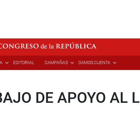
ÍA
EDITORIAL
CAMPAÑAS
DAMOS CUENTA
AJO DE APOYO AL L