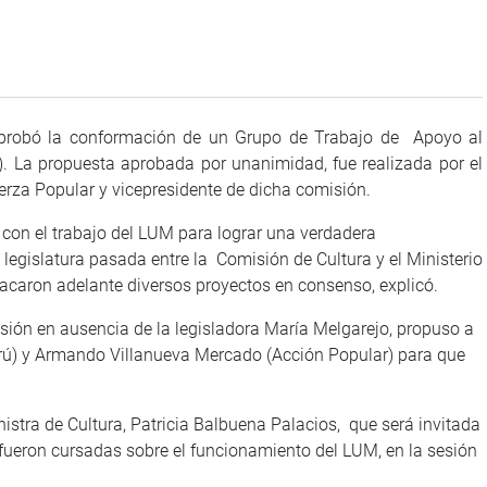
aprobó la conformación de un Grupo de Trabajo de Apoyo al
 La propuesta aprobada por unanimidad, fue realizada por el
uerza Popular y vicepresidente de dicha comisión.
 con el trabajo del LUM para lograr una verdadera
a legislatura pasada entre la Comisión de Cultura y el Ministerio
sacaron adelante diversos proyectos en consenso, explicó.
sesión en ausencia de la legisladora María Melgarejo, propuso a
rú) y Armando Villanueva Mercado (Acción Popular) para que
istra de Cultura, Patricia Balbuena Palacios, que será invitada
 fueron cursadas sobre el funcionamiento del LUM, en la sesión