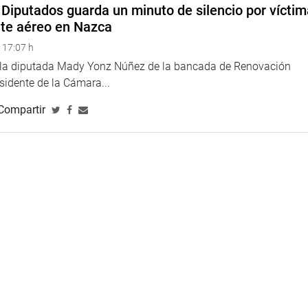
Diputados guarda un minuto de silencio por vícti
nte aéreo en Nazca
 17:07 h
e la diputada Mady Yonz Núñez de la bancada de Renovación
esidente de la Cámara...
Compartir