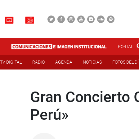
PORTAL
TV DIGITAL
RADIO
AGENDA
NOTICIAS
FOTOS DEL D
Gran Concierto 
Perú»