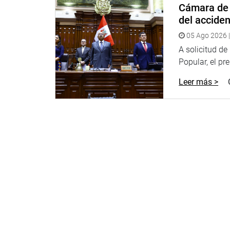
Cámara de 
del accide
05 Ago 2026 |
A solicitud d
Popular, el pr
Leer más >