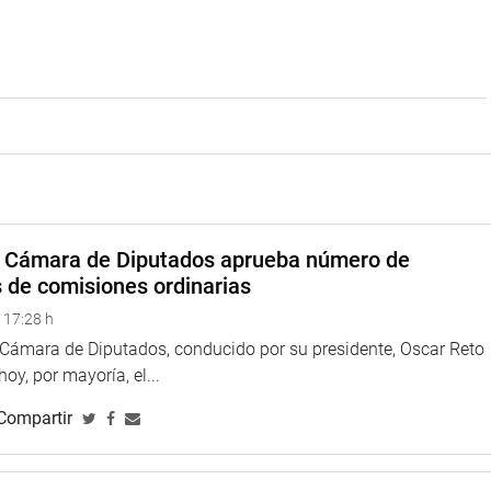
a Cámara de Diputados aprueba número de
s de comisiones ordinarias
 17:28 h
a Cámara de Diputados, conducido por su presidente, Oscar Reto
 hoy, por mayoría, el...
Compartir