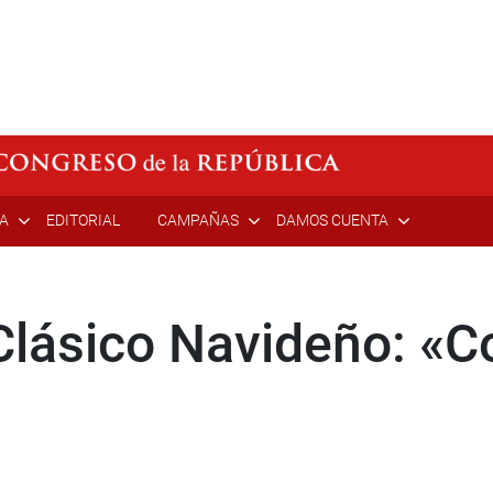
ÍA
EDITORIAL
CAMPAÑAS
DAMOS CUENTA
Clásico Navideño: «C