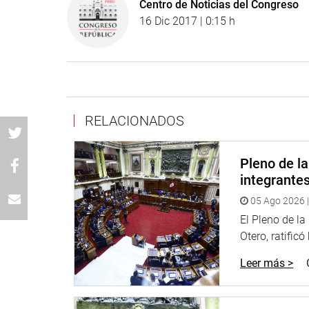
Centro de Noticias del Congreso
16 Dic 2017 | 0:15 h
RELACIONADOS
Pleno de l
integrante
05 Ago 2026 |
El Pleno de l
Otero, ratificó
Leer más >