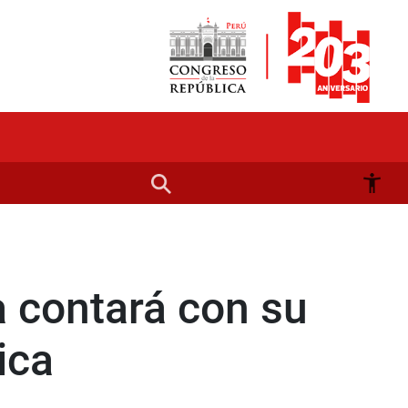
a contará con su
ica