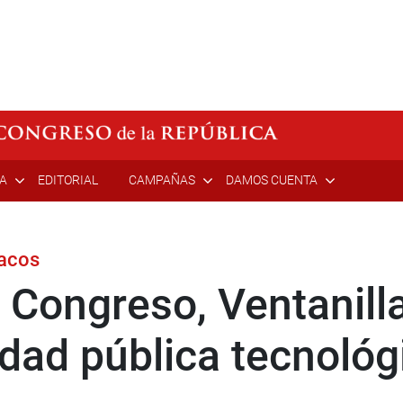
ÍA
EDITORIAL
CAMPAÑAS
DAMOS CUENTA
lacos
l Congreso, Ventanill
idad pública tecnológ