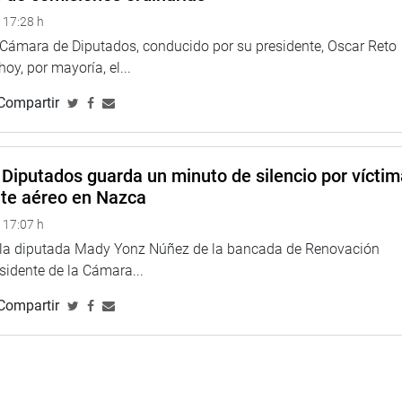
 17:28 h
a Cámara de Diputados, conducido por su presidente, Oscar Reto
 hoy, por mayoría, el...
Compartir
Diputados guarda un minuto de silencio por vícti
nte aéreo en Nazca
 17:07 h
e la diputada Mady Yonz Núñez de la bancada de Renovación
esidente de la Cámara...
Compartir