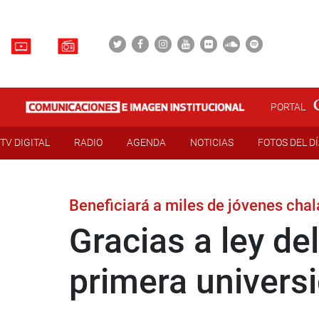
PORTAL
TV DIGITAL
RADIO
AGENDA
NOTICIAS
FOTOS DEL D
Beneficiará a miles de jóvenes cha
Gracias a ley de
primera univers