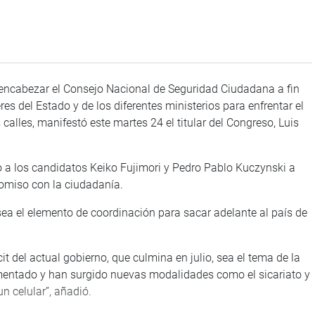
 encabezar el Consejo Nacional de Seguridad Ciudadana a fin
res del Estado y de los diferentes ministerios para enfrentar el
calles, manifestó este martes 24 el titular del Congreso, Luis
o a los candidatos Keiko Fujimori y Pedro Pablo Kuczynski a
omiso con la ciudadanía.
sea el elemento de coordinación para sacar adelante al país de
it del actual gobierno, que culmina en julio, sea el tema de la
ementado y han surgido nuevas modalidades como el sicariato y
n celular”, añadió.