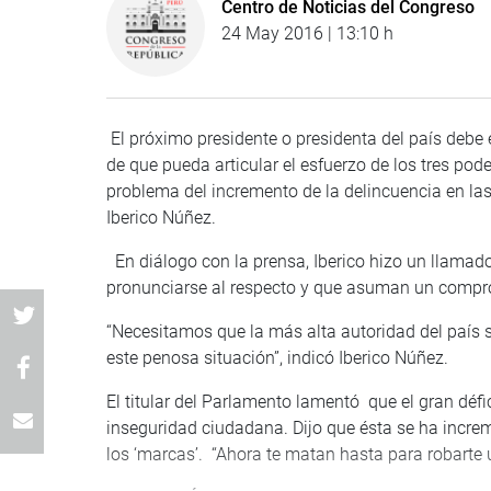
Centro de Noticias del Congreso
24 May 2016 | 13:10 h
El próximo presidente o presidenta del país debe
de que pueda articular el esfuerzo de los tres pode
problema del incremento de la delincuencia en las 
Iberico Núñez.
En diálogo con la prensa, Iberico hizo un llamad
pronunciarse al respecto y que asuman un compr
“Necesitamos que la más alta autoridad del país 
este penosa situación”, indicó Iberico Núñez.
El titular del Parlamento lamentó que el gran défic
inseguridad ciudadana. Dijo que ésta se ha incr
los ‘marcas’. “Ahora te matan hasta para robarte u