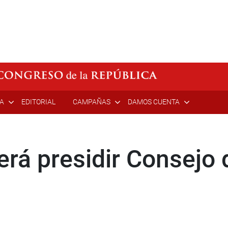
ÍA
EDITORIAL
CAMPAÑAS
DAMOS CUENTA
rá presidir Consejo 