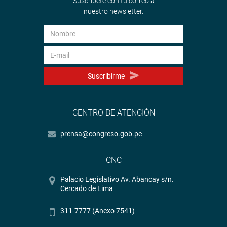
Suscríbete con tu correo a
nuestro newsletter.
Suscribirme
CENTRO DE ATENCIÓN
prensa@congreso.gob.pe
CNC
Palacio Legislativo Av. Abancay s/n.
Cercado de Lima
311-7777 (Anexo 7541)