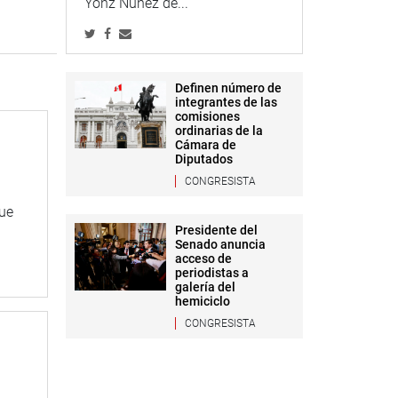
Yonz Núñez de...
Definen número de
integrantes de las
comisiones
ordinarias de la
Cámara de
Diputados
CONGRESISTA
que
Presidente del
Senado anuncia
acceso de
periodistas a
galería del
hemiciclo
CONGRESISTA