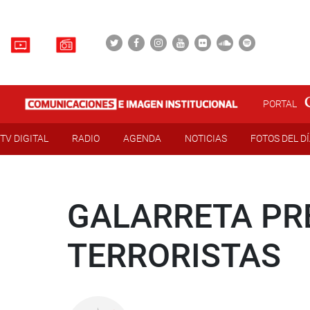
PORTAL
TV DIGITAL
RADIO
AGENDA
NOTICIAS
FOTOS DEL D
GALARRETA PR
TERRORISTAS