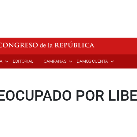
ÍA
EDITORIAL
CAMPAÑAS
DAMOS CUENTA
EOCUPADO POR LIBE