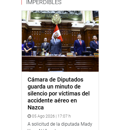
IMPERDIBLES
Cámara de Diputados
guarda un minuto de
silencio por víctimas del
accidente aéreo en
Nazca
05 Ago 2026 | 17:07 h
A solicitud de la diputada Mady