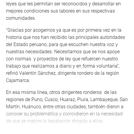
leyes que les permitan ser reconocidos y desarrollar en
mejores condiciones sus labores en sus respectivas
comunidades.
“Gracias por acogernos ya que es por primera vez en la
historia que nos han recibido las principales autoridades
del Estado peruano, para que escuchen nuestra voz y
nuestras necesidades. Necesitamos que se nos apoye
con normas y proyectos de ley que refuercen nuestro
trabajo que realizamos a diario y en forma voluntaria”,
refirió Valentín Sánchez, dirigente rondero de la región
Cajamarca.
En esa misma línea, otros dirigentes ronderos de las
regiones de Puno, Cusco, Huaraz, Piura, Lambayeque, San
Martín, Huánuco, entre otras ciudades, también dieron a
conocer su problemática y coincidieron en la necesidad
de que se mejore la legislación dirigida a ellos.
El parlamentario Gino Costa informó de las diversas