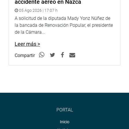
accidente aéreo en Nazca
05 Ago 2026 | 17:07 h
A solicitud de la diputada Mady Yonz Núñez de
la bancada de Renovación Popular, el presidente
de la Cámara...
Leer más >
Compartir
PORTAL
Inicio