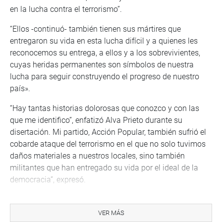
en la lucha contra el terrorismo”.
“Ellos -continuó- también tienen sus mártires que
entregaron su vida en esta lucha difícil y a quienes les
reconocemos su entrega, a ellos y a los sobrevivientes,
cuyas heridas permanentes son símbolos de nuestra
lucha para seguir construyendo el progreso de nuestro
país».
“Hay tantas historias dolorosas que conozco y con las
que me identifico”, enfatizó Alva Prieto durante su
disertación. Mi partido, Acción Popular, también sufrió el
cobarde ataque del terrorismo en el que no solo tuvimos
daños materiales a nuestros locales, sino también
militantes que han entregado su vida por el ideal de la
democracia”, expresó.
Alva Prieto cerró su disertación felicitando a su colega
Martha Moyano, de Fuerza Popular, por ser un claro
VER MÁS