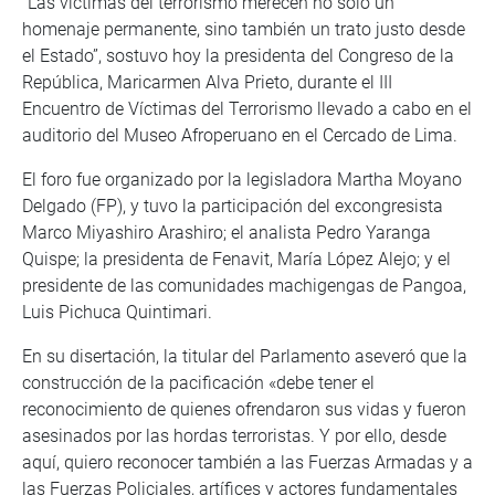
“Las víctimas del terrorismo merecen no solo un
homenaje permanente, sino también un trato justo desde
el Estado”, sostuvo hoy la presidenta del Congreso de la
República, Maricarmen Alva Prieto, durante el III
Encuentro de Víctimas del Terrorismo llevado a cabo en el
auditorio del Museo Afroperuano en el Cercado de Lima.
El foro fue organizado por la legisladora Martha Moyano
Delgado (FP), y tuvo la participación del excongresista
Marco Miyashiro Arashiro; el analista Pedro Yaranga
Quispe; la presidenta de Fenavit, María López Alejo; y el
presidente de las comunidades machigengas de Pangoa,
Luis Pichuca Quintimari.
En su disertación, la titular del Parlamento aseveró que la
construcción de la pacificación «debe tener el
reconocimiento de quienes ofrendaron sus vidas y fueron
asesinados por las hordas terroristas. Y por ello, desde
aquí, quiero reconocer también a las Fuerzas Armadas y a
las Fuerzas Policiales, artífices y actores fundamentales