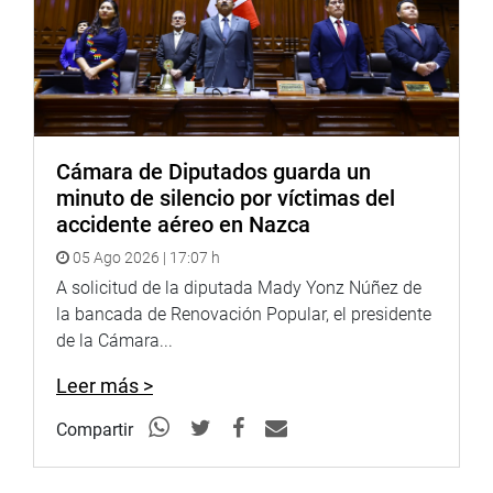
Cámara de Diputados guarda un
minuto de silencio por víctimas del
accidente aéreo en Nazca
05 Ago 2026 | 17:07 h
A solicitud de la diputada Mady Yonz Núñez de
la bancada de Renovación Popular, el presidente
de la Cámara...
Leer más >
Compartir