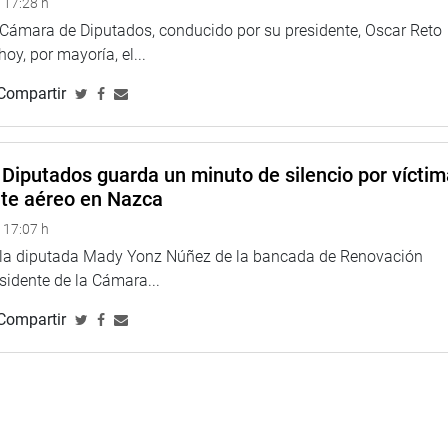
 17:28 h
a Cámara de Diputados, conducido por su presidente, Oscar Reto
o
 hoy, por mayoría, el...
Compartir
Diputados guarda un minuto de silencio por vícti
nte aéreo en Nazca
 17:07 h
e la diputada Mady Yonz Núñez de la bancada de Renovación
esidente de la Cámara...
Compartir