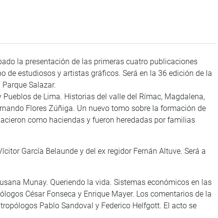
bado la presentación de las primeras cuatro publicaciones
 de estudiosos y artistas gráficos. Será en la 36 edición de la
l Parque Salazar.
 Pueblos de Lima. Historias del valle del Rímac, Magdalena,
rnando Flores Zúñiga. Un nuevo tomo sobre la formación de
 nacieron como haciendas y fueron heredadas por familias
ícitor García Belaunde y del ex regidor Fernán Altuve. Será a
ausana Munay. Queriendo la vida. Sistemas económicos en las
ólogos César Fonseca y Enrique Mayer. Los comentarios de la
ntropólogos Pablo Sandoval y Federico Helfgott. El acto se