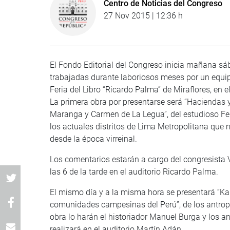
Centro de Noticias del Congreso
27 Nov 2015 | 12:36 h
El Fondo Editorial del Congreso inicia mañana sá
trabajadas durante laboriosos meses por un equipo
Feria del Libro “Ricardo Palma” de Miraflores, en e
La primera obra por presentarse será “Haciendas y
Maranga y Carmen de La Legua”, del estudioso Fe
los actuales distritos de Lima Metropolitana que
desde la época virreinal.
Los comentarios estarán a cargo del congresista V
las 6 de la tarde en el auditorio Ricardo Palma.
El mismo día y a la misma hora se presentará “K
comunidades campesinas del Perú”, de los antrop
obra lo harán el historiador Manuel Burga y los a
realizará en el auditorio Martín Adán.