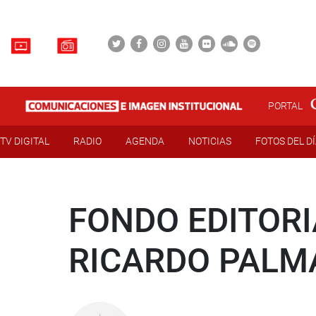
PORTAL
TV DIGITAL
RADIO
AGENDA
NOTICIAS
FOTOS DEL D
FONDO EDITORI
RICARDO PALM