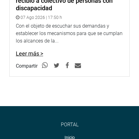
recibió a colectivo de personas con
discapacidad
07 Ago 2026 | 17:50 h
Con el objeto de escuchar sus demandas y
establecer los mecanismos para que se cumplan
los alcances de la...
Leer más >
Compartir
PORTAL
Inicio