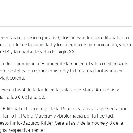
esentará el próximo jueves 3, dos nuevos títulos editoriales en
rido al poder de la sociedad y los medios de comunicación, y otro
o XIX y la cuarta década del siglo XX.
ria de la conciencia. El poder de la sociedad y los medios!» de
como estética en el modernismo y la literatura fantástica en
Marticorena.
ueves a las 4 de la tarde en la sala José María Arguedas y
, a las 6 de la tarde.
o Editorial del Congreso de la República alista la presentación
. Tomo III. Pablo Macera» y «Diplomacia por la libertad.
to Pinto-Bazurco Rittler. Será a las 7 de la noche y 8 de la
ría, respectivamente.