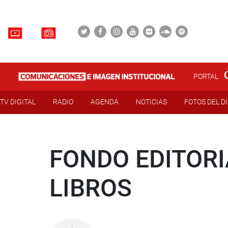
PORTAL
TV DIGITAL
RADIO
AGENDA
NOTICIAS
FOTOS DEL D
FONDO EDITOR
LIBROS