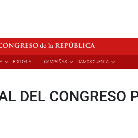
ÍA
EDITORIAL
CAMPAÑAS
DAMOS CUENTA
IAL DEL CONGRESO 