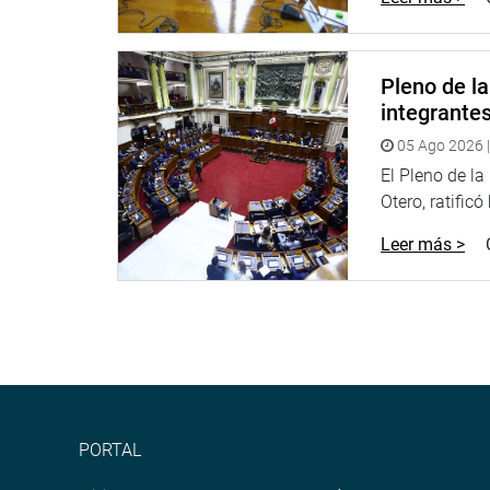
Pleno de l
integrante
05 Ago 2026 |
El Pleno de l
Otero, ratificó
Leer más >
PORTAL