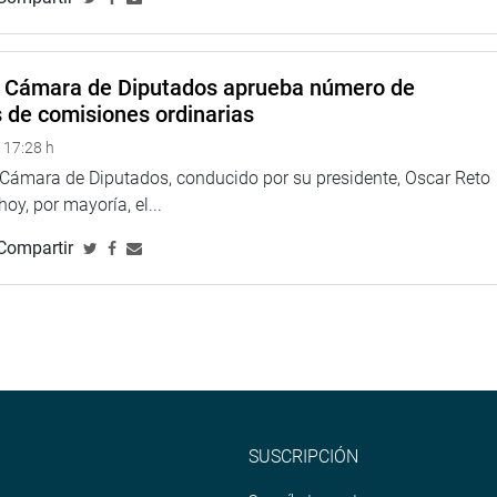
a Cámara de Diputados aprueba número de
s de comisiones ordinarias
 17:28 h
a Cámara de Diputados, conducido por su presidente, Oscar Reto
 hoy, por mayoría, el...
Compartir
SUSCRIPCIÓN