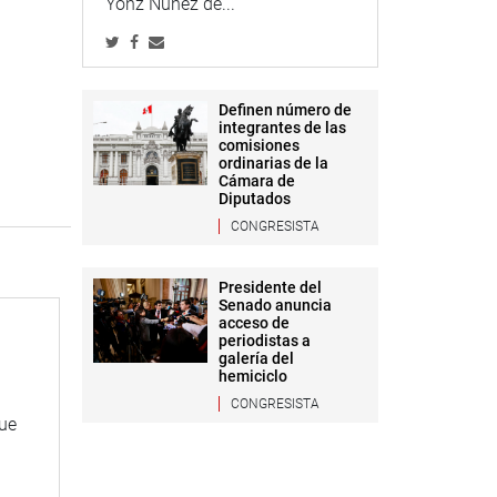
Yonz Núñez de...
Definen número de
integrantes de las
comisiones
ordinarias de la
Cámara de
Diputados
CONGRESISTA
Presidente del
Senado anuncia
acceso de
periodistas a
galería del
hemiciclo
CONGRESISTA
que