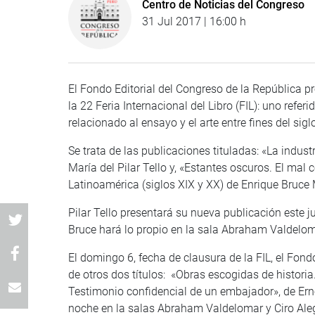
Centro de Noticias del Congreso
31 Jul 2017 | 16:00 h
El Fondo Editorial del Congreso de la República pr
la 22 Feria Internacional del Libro (FIL): uno refe
relacionado al ensayo y el arte entre fines del sigl
Se trata de las publicaciones tituladas: «La indust
María del Pilar Tello y, «Estantes oscuros. El mal 
Latinoamérica (siglos XIX y XX) de Enrique Bruce 
Pilar Tello presentará su nueva publicación este j
Bruce hará lo propio en la sala Abraham Valdelomar
El domingo 6, fecha de clausura de la FIL, el Fond
de otros dos títulos: «Obras escogidas de historia
Testimonio confidencial de un embajador», de Ernes
noche en la salas Abraham Valdelomar y Ciro Aleg