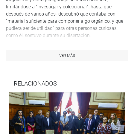
limitándose a “investigar y coleccionar”, hasta que -
después de varios años- descubrió que contaba con
“material suficiente para componer algo orgánico, y que
pudiera ser de utilidad” para otras personas curiosas
como él, sostuvo durante su disertación.
El libro, además, cuenta con la importante colaboración
de Vladimir Velásquez, quien aportó diversas imágenes
VER MÁS
de su colección privada, la cual está compuesta por cerca
de 10 mil piezas, entre fotografías, planos, mapas, libros y
más; y con la que viene promoviendo la protección de
RELACIONADOS
nuestro Patrimonio Cultural, y muchas de las cuales “han
sido determinantes para dar alegría al texto del libro”
resaltó Lohmann.