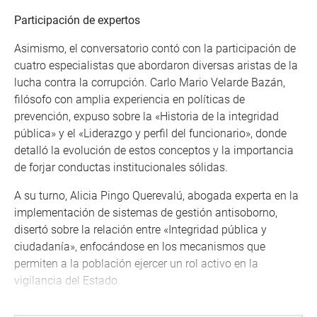
Participación de expertos
Asimismo, el conversatorio contó con la participación de
cuatro especialistas que abordaron diversas aristas de la
lucha contra la corrupción. Carlo Mario Velarde Bazán,
filósofo con amplia experiencia en políticas de
prevención, expuso sobre la «Historia de la integridad
pública» y el «Liderazgo y perfil del funcionario», donde
detalló la evolución de estos conceptos y la importancia
de forjar conductas institucionales sólidas.
A su turno, Alicia Pingo Querevalú, abogada experta en la
implementación de sistemas de gestión antisoborno,
disertó sobre la relación entre «Integridad pública y
ciudadanía», enfocándose en los mecanismos que
permiten a la población ejercer un rol activo en la
vigilancia del Estado.
Por su parte, Eloy Munive Pariona, especialista que lideró