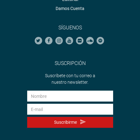
Damos Cuenta
SÍGUENOS
SUSCRIPCIÓN
Suscríbete con tu correo a
nuestro newsletter.
Suscribirme