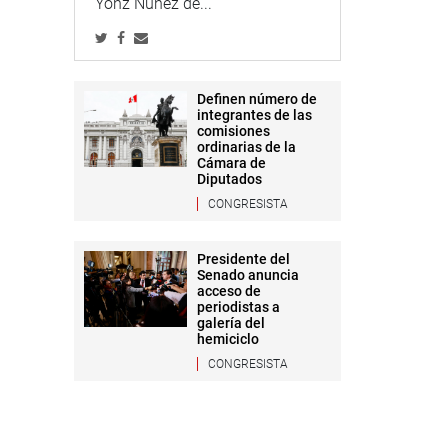
Yonz Núñez de...
Definen número de
integrantes de las
comisiones
ordinarias de la
Cámara de
Diputados
CONGRESISTA
Presidente del
Senado anuncia
acceso de
periodistas a
galería del
hemiciclo
CONGRESISTA