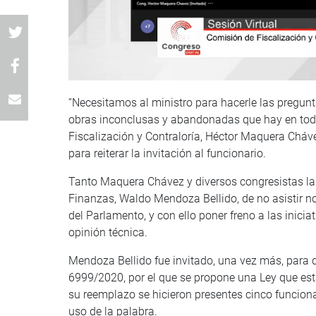
“Necesitamos al ministro para hacerle las pregunt
obras inconclusas y abandonadas que hay en todo 
Fiscalización y Contraloría, Héctor Maquera Ch
para reiterar la invitación al funcionario.
Tanto Maquera Chávez y diversos congresistas lam
Finanzas, Waldo Mendoza Bellido, de no asistir no
del Parlamento, y con ello poner freno a las inici
opinión técnica.
Mendoza Bellido fue invitado, una vez más, para q
6999/2020, por el que se propone una Ley que est
su reemplazo se hicieron presentes cinco funciona
uso de la palabra.