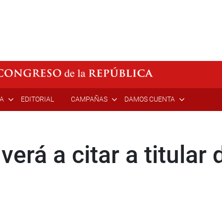
ÍA
EDITORIAL
CAMPAÑAS
DAMOS CUENTA
verá a citar a titula