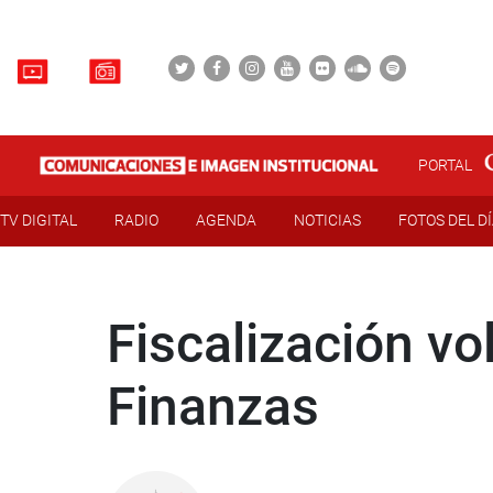
PORTAL
TV DIGITAL
RADIO
AGENDA
NOTICIAS
FOTOS DEL D
Fiscalización vol
Finanzas