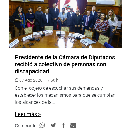
Soundcloud:
https://soundcloud.com/radiocongreso
<
https://soundcloud.com/radiocongreso
>
Presidente de la Cámara de Diputados
recibió a colectivo de personas con
discapacidad
07 Ago 2026 | 17:50 h
Con el objeto de escuchar sus demandas y
establecer los mecanismos para que se cumplan
los alcances de la...
Leer más >
Compartir