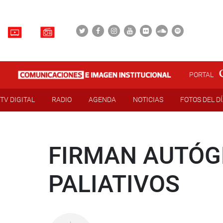
PORTAL
TV DIGITAL
RADIO
AGENDA
NOTICIAS
FOTOS DEL D
FIRMAN AUTÓG
PALIATIVOS