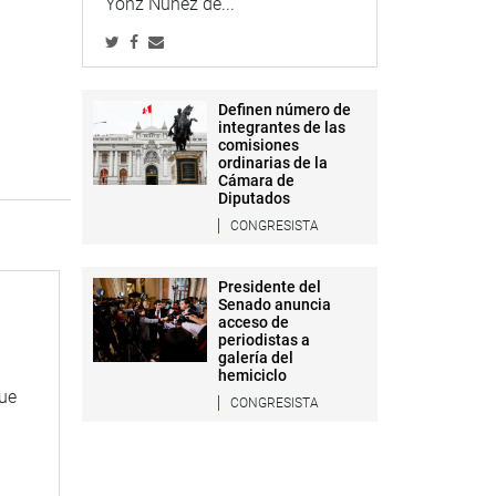
Yonz Núñez de...
Definen número de
integrantes de las
comisiones
ordinarias de la
Cámara de
Diputados
CONGRESISTA
Presidente del
Senado anuncia
acceso de
periodistas a
galería del
hemiciclo
que
CONGRESISTA