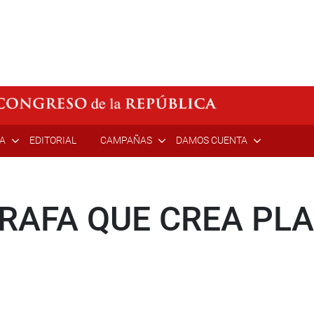
ÍA
EDITORIAL
CAMPAÑAS
DAMOS CUENTA
RAFA QUE CREA PLA