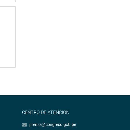
CENTRO DE ATENCIÓN
prensa@congreso.gob.pe