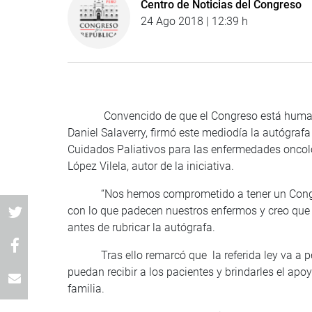
Centro de Noticias del Congreso
24 Ago 2018 | 12:39 h
Convencido de que el Congreso está humanizand
Daniel Salaverry, firmó este mediodía la autógrafa
Cuidados Paliativos para las enfermedades oncoló
López Vilela, autor de la iniciativa.
“Nos hemos comprometido a tener un Congreso
con lo que padecen nuestros enfermos y creo que
antes de rubricar la autógrafa.
Tras ello remarcó que la referida ley va a perm
puedan recibir a los pacientes y brindarles el apo
familia.