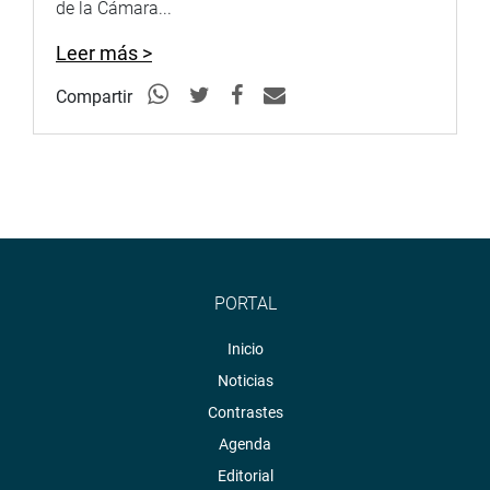
de la Cámara...
Leer más >
Compartir
PORTAL
Inicio
Noticias
Contrastes
Agenda
Editorial