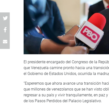
El presidente encargado del Congreso de la Repúbl
que Venezuela camine pronto hacia una transición
el Gobierno de Estados Unidos, ocurrida la madru
“Esperemos que ahora avance una transición hacia
que millones de venezolanos que se han visto obli
regresar a su país y vivir tranquilamente, en paz y
de los Pasos Perdidos del Palacio Legislativo.