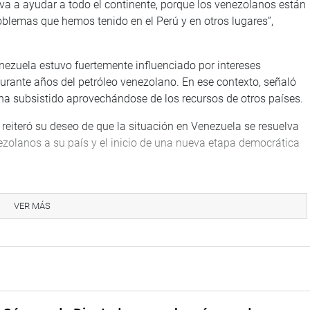
 va a ayudar a todo el continente, porque los venezolanos están
blemas que hemos tenido en el Perú y en otros lugares”,
nezuela estuvo fuertemente influenciado por intereses
urante años del petróleo venezolano. En ese contexto, señaló
a subsistido aprovechándose de los recursos de otros países.
reiteró su deseo de que la situación en Venezuela se resuelva
nezolanos a su país y el inicio de una nueva etapa democrática
TUCIONAL
VER MÁS