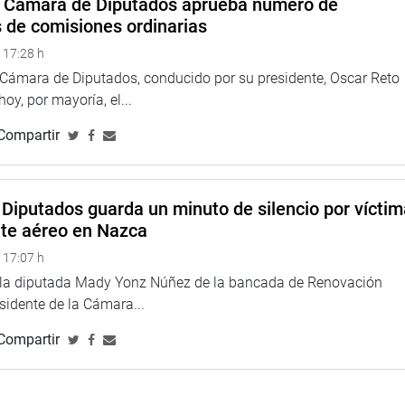
a Cámara de Diputados aprueba número de
s de comisiones ordinarias
 17:28 h
a Cámara de Diputados, conducido por su presidente, Oscar Reto
 hoy, por mayoría, el...
Compartir
Diputados guarda un minuto de silencio por vícti
nte aéreo en Nazca
 17:07 h
e la diputada Mady Yonz Núñez de la bancada de Renovación
esidente de la Cámara...
Compartir