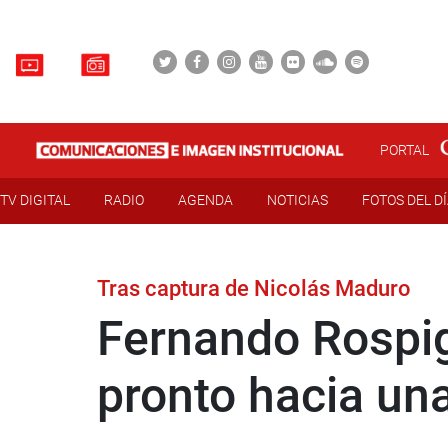
PORTAL
TV DIGITAL
RADIO
AGENDA
NOTICIAS
FOTOS DEL D
Tras captura de Nicolás Maduro
Fernando Rospig
pronto hacia un