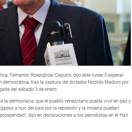
ica, Fernando Rospigliosi Capurro, dijo este lunes 5 esperar
 democrática, tras la captura del dictador Nicolás Maduro por
gada del sábado 3 de enero.
 la democracia, que el pueblo venezolano pueda vivir en paz y
gados a huir del país por la represión y la miseria puedan
 prosperidad”, dijo en declaraciones a los periodistas en el Hall