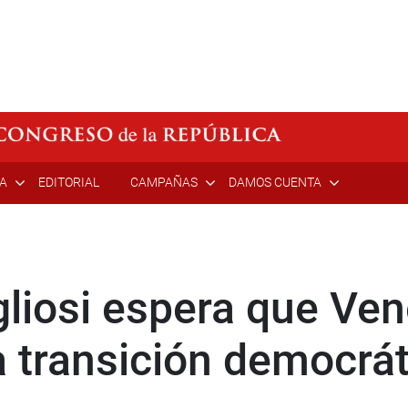
ÍA
EDITORIAL
CAMPAÑAS
DAMOS CUENTA
liosi espera que Ve
a transición democrát