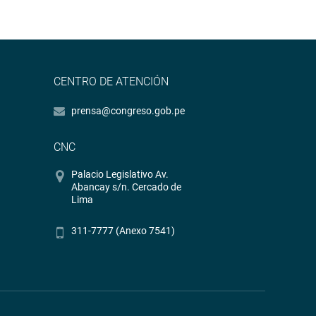
CENTRO DE ATENCIÓN
prensa@congreso.gob.pe
CNC
Palacio Legislativo Av.
Abancay s/n. Cercado de
Lima
311-7777 (Anexo 7541)