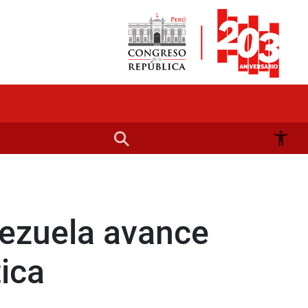
nezuela avance
ica