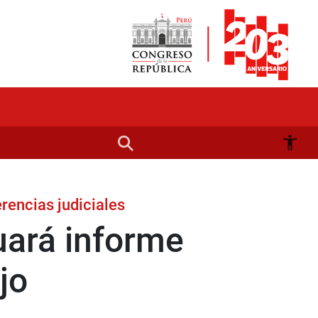
rencias judiciales
uará informe
jo