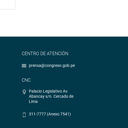
CENTRO DE ATENCIÓN
prensa@congreso.gob.pe
CNC
Palacio Legislativo Av.
Abancay s/n. Cercado de
Lima
311-7777 (Anexo 7541)