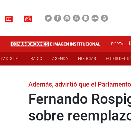
PORTAL
TV DIGITAL
RADIO
AGENDA
NOTICIAS
FOTOS DEL D
Además, advirtió que el Parlamento 
Fernando Rospig
sobre reemplazo