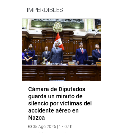
IMPERDIBLES
Cámara de Diputados
guarda un minuto de
silencio por víctimas del
accidente aéreo en
Nazca
05 Ago 2026 | 17:07 h