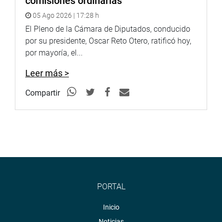
comisiones ordinarias
05 Ago 2026 | 17:28 h
El Pleno de la Cámara de Diputados, conducido
por su presidente, Oscar Reto Otero, ratificó hoy,
por mayoría, el...
Leer más >
Compartir
PORTAL
Inicio
Noticias