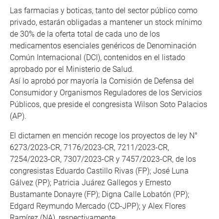
Las farmacias y boticas, tanto del sector público como
privado, estarán obligadas a mantener un stock mínimo
de 30% de la oferta total de cada uno de los
medicamentos esenciales genéricos de Denominación
Común Internacional (DCI), contenidos en el listado
aprobado por el Ministerio de Salud.
Así lo aprobó por mayoría la Comisión de Defensa del
Consumidor y Organismos Reguladores de los Servicios
Públicos, que preside el congresista Wilson Soto Palacios
(AP).
El dictamen en mención recoge los proyectos de ley N°
6273/2023-CR, 7176/2023-CR, 7211/2023-CR,
7254/2023-CR, 7307/2023-CR y 7457/2023-CR, de los
congresistas Eduardo Castillo Rivas (FP); José Luna
Gálvez (PP); Patricia Juárez Gallegos y Ernesto
Bustamante Donayre (FP); Digna Calle Lobatón (PP);
Edgard Reymundo Mercado (CD-JPP); y Alex Flores
Ramírez (NA), respectivamente.