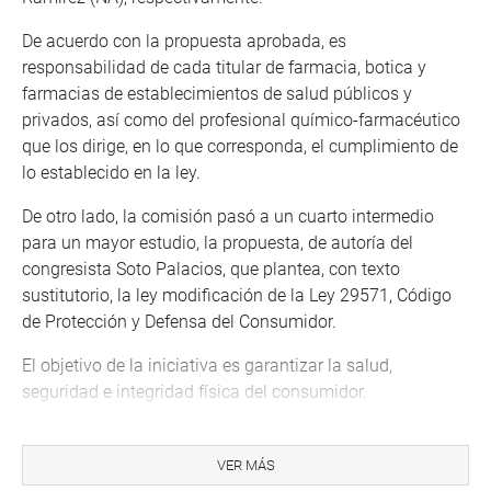
De acuerdo con la propuesta aprobada, es
responsabilidad de cada titular de farmacia, botica y
farmacias de establecimientos de salud públicos y
privados, así como del profesional químico-farmacéutico
que los dirige, en lo que corresponda, el cumplimiento de
lo establecido en la ley.
De otro lado, la comisión pasó a un cuarto intermedio
para un mayor estudio, la propuesta, de autoría del
congresista Soto Palacios, que plantea, con texto
sustitutorio, la ley modificación de la Ley 29571, Código
de Protección y Defensa del Consumidor.
El objetivo de la iniciativa es garantizar la salud,
seguridad e integridad física del consumidor.
Durante la décimo quinta sesión ordinaria el congresista
Guido Bellido Ugarte (PB) sustentó su propuesta que
VER MÁS
plantea regular a las empresas administradoras de