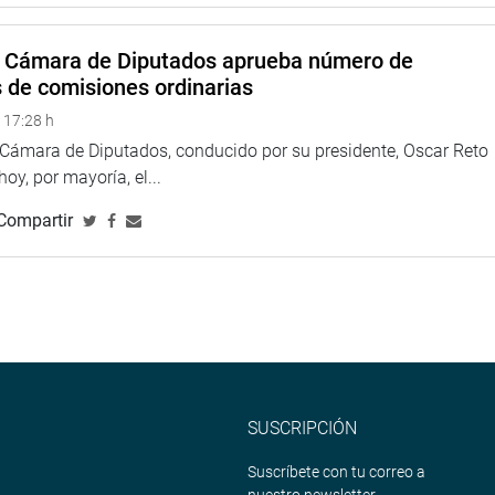
a Cámara de Diputados aprueba número de
s de comisiones ordinarias
 17:28 h
a Cámara de Diputados, conducido por su presidente, Oscar Reto
 hoy, por mayoría, el...
Compartir
SUSCRIPCIÓN
Suscríbete con tu correo a