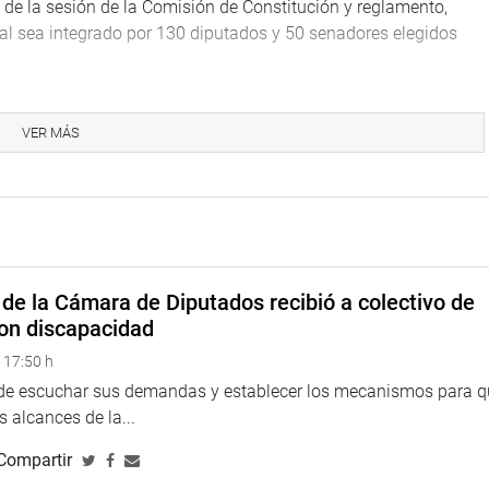
o de la sesión de la Comisión de Constitución y reglamento,
al sea integrado por 130 diputados y 50 senadores elegidos
VER MÁS
na web y redes sociales.
de la Cámara de Diputados recibió a colectivo de
on discapacidad
 17:50 h
 de escuchar sus demandas y establecer los mecanismos para 
 alcances de la...
Compartir