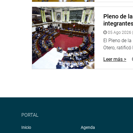
Pleno de l
integrante
05 Ago 2026 |
El Pleno de l
Otero, ratificó
Leer más >
PORTAL
Inicio
Agenda