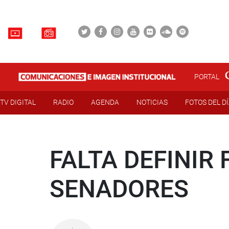
PORTAL
TV DIGITAL
RADIO
AGENDA
NOTICIAS
FOTOS DEL D
FALTA DEFINIR
SENADORES