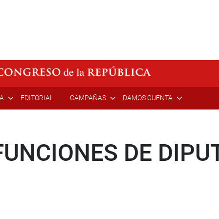
ÍA
EDITORIAL
CAMPAÑAS
DAMOS CUENTA
 FUNCIONES DE DIPU