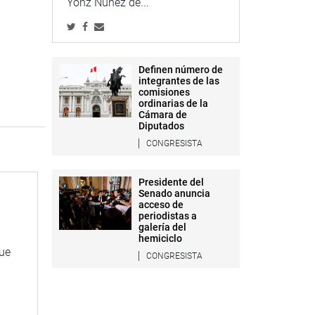
Yonz Núñez de...
Definen número de
integrantes de las
comisiones
ordinarias de la
Cámara de
Diputados
CONGRESISTA
Presidente del
Senado anuncia
acceso de
periodistas a
galería del
hemiciclo
que
CONGRESISTA