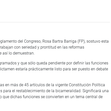
eglamento del Congreso, Rosa Bartra Barriga (FP), sostuvo esta
rabajan con seriedad y prontitud en las reformas
e así lo demuestran.
ramados y que sólo queda pendiente por definir las funciones
 dictamen estaría prácticamente listo para ser puesto en debate
s en más de 45 artículos de la vigente Constitución Política
s para el restablecimiento de la bicameralidad. Significará una
lo que dichas funciones se convierten en un tema central de