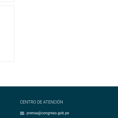
CENTRO DE ATENCIÓN
prensa@congreso.gob.pe